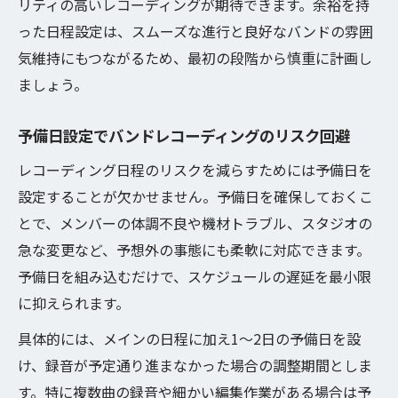
リティの高いレコーディングが期待できます。余裕を持
った日程設定は、スムーズな進行と良好なバンドの雰囲
気維持にもつながるため、最初の段階から慎重に計画し
ましょう。
予備日設定でバンドレコーディングのリスク回避
レコーディング日程のリスクを減らすためには予備日を
設定することが欠かせません。予備日を確保しておくこ
とで、メンバーの体調不良や機材トラブル、スタジオの
急な変更など、予想外の事態にも柔軟に対応できます。
予備日を組み込むだけで、スケジュールの遅延を最小限
に抑えられます。
具体的には、メインの日程に加え1～2日の予備日を設
け、録音が予定通り進まなかった場合の調整期間としま
す。特に複数曲の録音や細かい編集作業がある場合は予