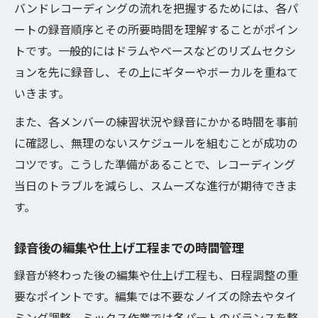
バンドレコーディングの流れを把握するためには、各パ
ートの録音順序とその所要時間を理解することがポイン
トです。一般的にはドラムやベースなどのリズムセクシ
ョンを先に録音し、その上にギターやボーカルを重ねて
いきます。
また、各メンバーの練習状況や録音にかかる時間を事前
に確認し、無理のないスケジュールを組むことが成功の
コツです。こうした準備があることで、レコーディング
当日のトラブルを減らし、スムーズな進行が期待できま
す。
録音後の編集や仕上げ工程までの時間管理
録音が終わった後の編集や仕上げ工程も、日程調整の重
要なポイントです。編集では不要なノイズの除去やタイ
ミング調整、ミックス作業では各パートのバランスを整