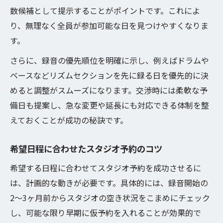
数候補として提示することがポイントです。これによ
り、無理なく全員が参加可能な日を見つけやすくなりま
す。
さらに、録音の優先順位を明確に示し、例えばドラムや
ベースなどリズムセクションを先に録る日を優先的に決
めると調整がスムーズになります。交渉時には柔軟な予
備日も提案し、急な変更や延長にも対応できる体制を整
えておくことが成功の秘訣です。
希望日程に合わせたスタジオ予約のコツ
希望する日程に合わせてスタジオ予約を成功させるに
は、計画的な動きが必要です。具体的には、録音開始の
2〜3ヶ月前からスタジオの空き状況をこまめにチェック
し、可能な限り早期に仮予約を入れることが効果的で