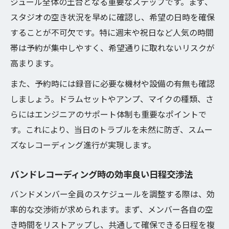
ジュール全体の土台となる重要なステップです。まず、
スタジオの空き状況を早めに確認し、希望の日時を確保
することが不可欠です。特に週末や祝日など人気の時間
帯は予約が集中しやすく、希望通りに取れないリスクが
高まります。
また、予約時には録音に必要な機材や設備の有無も確認
しましょう。ドラムセットやアンプ、マイクの種類、さ
らにはエンジニアのサポート体制も重要なポイントで
す。これにより、当日のトラブルを未然に防ぎ、スムー
ズなレコーディング進行が実現します。
バンドレコーディング時の効率良い日程交渉法
バンドメンバー全員のスケジュールを調整する際は、効
率的な交渉術が求められます。まず、メンバー各自の空
き時間をリストアップし、共通して確保できる日程を複