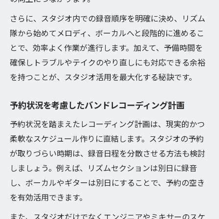
さらに、スタジオ内での録音順序を明確に決め、リズム
隊から始めてメロディ、ボーカルへと段階的に進めるこ
とで、効率よく作業が進行します。加えて、予備時間を
確保しトラブルやテイクのやり直しにも対応できる余裕
を持つことが、スタジオ活用を最大化する秘訣です。
予約状況を考慮したバンドレコーディング計画
予約状況を踏まえたレコーディング計画は、現実的かつ
柔軟なスケジュール作りに直結します。スタジオの予約
が取りづらい時期は、録音日程を分散させる方法も検討
しましょう。例えば、リズムセクションは別日に録音
し、ボーカルやギターは別日にすることで、予約の空き
を有効活用できます。
また、スタジオだけでなくエンジニアやミキサーのスケ