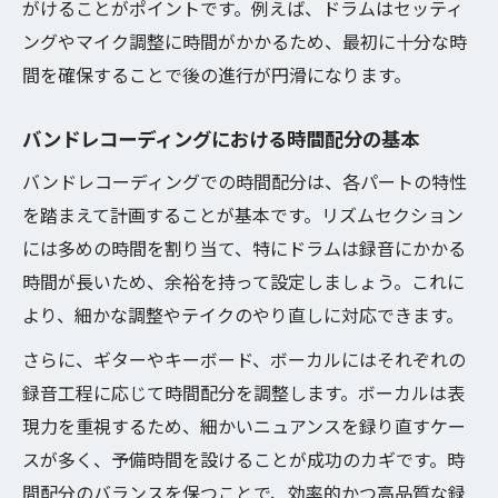
がけることがポイントです。例えば、ドラムはセッティ
ングやマイク調整に時間がかかるため、最初に十分な時
間を確保することで後の進行が円滑になります。
バンドレコーディングにおける時間配分の基本
バンドレコーディングでの時間配分は、各パートの特性
を踏まえて計画することが基本です。リズムセクション
には多めの時間を割り当て、特にドラムは録音にかかる
時間が長いため、余裕を持って設定しましょう。これに
より、細かな調整やテイクのやり直しに対応できます。
さらに、ギターやキーボード、ボーカルにはそれぞれの
録音工程に応じて時間配分を調整します。ボーカルは表
現力を重視するため、細かいニュアンスを録り直すケー
スが多く、予備時間を設けることが成功のカギです。時
間配分のバランスを保つことで、効率的かつ高品質な録