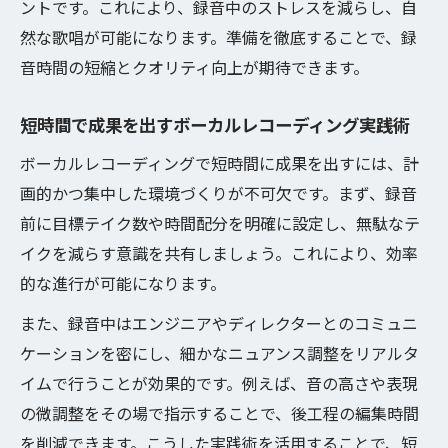
ントです。これにより、録音中のストレスを減らし、自
然な歌唱が可能になります。準備を徹底することで、録
音時間の短縮とクオリティ向上が期待できます。
短時間で成果を出すボーカルレコーディング実践術
ボーカルレコーディングで短時間に成果を出すには、計
画的かつ集中した環境づくりが不可欠です。まず、録音
前に目標テイク数や時間配分を明確に設定し、無駄なテ
イクを減らす意識を共有しましょう。これにより、効率
的な進行が可能になります。
また、録音中はエンジニアやディレクターとのコミュニ
ケーションを密にし、細かなニュアンス調整をリアルタ
イムで行うことが効果的です。例えば、音の高さや表現
の微調整をその場で指示することで、後工程の編集時間
を削減できます。こうした実践術を活用することで、短