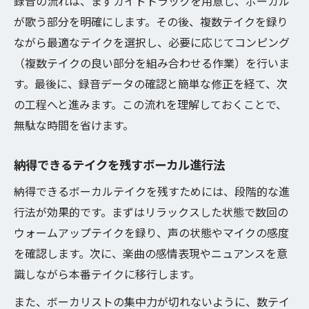
録音の流れは、まずガイドトラックを用意し、ボーカル
が歌う部分を明確にします。その後、複数テイクを録り
ながら最適なテイクを選択し、必要に応じてコンピング
（複数テイクの良い部分を組み合わせる作業）を行いま
す。最後に、録音データの確認と簡単な修正を経て、次
の工程へと進みます。この流れを理解しておくことで、
無駄な時間を省けます。
納得できるテイクを残すボーカル進行法
納得できるボーカルテイクを残すためには、段階的な進
行法が効果的です。まずはリラックスした状態で数回の
ウォームアップテイクを録り、声の状態やマイクの感度
を確認します。次に、楽曲の感情表現やニュアンスを意
識しながら本番テイクに移行します。
また、ボーカリストの集中力が切れないように、数テイ