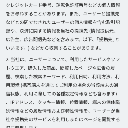
クレジットカード番号、運転免許証番号などの個人情報
をお尋ねすることがあります。また、ユーザーと提携先
などとの間でなされたユーザーの個人情報を含む取引記
録や、決済に関する情報を当社の提携先 (情報提供元、
広告主、広告配信先などを含みます。以下、｢提携先｣と
いいます。) などから収集することがあります。
2. 当社は、ユーザーについて、利用したサービスやソフ
トウエア、購入した商品、閲覧したページや広告の履
歴、検索した検索キーワード、利用日時、利用方法、利
用環境 (携帯端末を通じてご利用の場合の当該端末の通
信状態、利用に際しての各種設定情報なども含みます)
、IPアドレス、クッキー情報、位置情報、端末の個体識
別情報などの履歴情報および特性情報を、ユーザーが当
社や提携先のサービスを利用しまたはページを閲覧する
際に収集します。