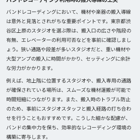
バンドレコーディングにおいて、機材や楽器の搬入導線
は意外と見落とされがちな重要ポイントです。東京都渋
谷区上原のスタジオを選ぶ際は、搬入口の広さや階段の
有無、エレベーターの利用可否などを事前に確認しまし
ょう。狭い通路や段差が多いスタジオだと、重い機材や
大型アンプの搬入に時間がかかり、セッティングに余計
な労力がかかります。
例えば、地上階に位置するスタジオや、搬入専用の通路
が確保されている場所は、スムーズな機材運搬が可能で
時間短縮につながります。また、搬入時のトラブル防止
のため、事前にスタジオスタッフと搬入経路の打ち合わ
せを行うこともおすすめです。こうした細かな配慮が、
バンドの集中力を保ち、効率的なレコーディング環境の
構築に寄与します。