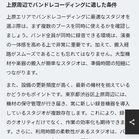
上原周辺でバンドレコーディングに適した条件
上原エリアでバンドレコーディングに最適なスタジオを
選ぶ際は、まず複数のブースを同時に使えるかを確認し
ましょう。バンド全員が同時に録音できる環境は、演奏
の一体感を高める上で非常に重要です。加えて、搬入経
路がスムーズであることも忘れてはなりません。大型機
材や楽器の搬入が簡単なスタジオは、準備時間の短縮に
つながります。
また、設備の更新頻度が高く、最新の機材を揃えている
かどうかもポイントです。東京都渋谷区上原周辺には、
機材の保守管理が行き届き、常に新しい録音機器を導入
しているスタジオが複数存在します。これにより、録音
のクオリティだけでなく、作業の効率化も期待できま
す。さらに、利用時間の柔軟性があるスタジオは、バン