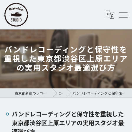
バンドレコーディングと保守性を
重視した東京都渋谷区上原エリア
の実用スタジオ最適選び方
東京都新宿のレコーディングスタジオならSubmarine STUDIO
COLUMN
バンドレコーディングと保守性を重視した東京都渋谷区上原エリアの実用スタジオ最適選び方
バンドレコーディングと保守性を重視した
東京都渋谷区上原エリアの実用スタジオ最
適選び方