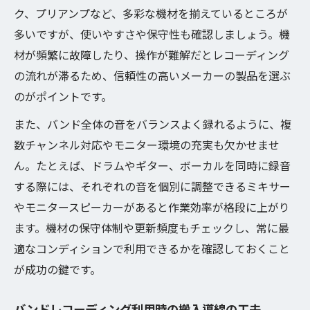
ク、プリアンプなど、多彩な機材を揃えているところが
多いですが、使いやすさや保守性も確認しましょう。機
材が頻繁に故障したり、操作が難解だとレコーディング
の流れが滞るため、信頼性の高いメーカーの製品を選ぶ
のがポイントです。
また、バンド全体の音をバランスよく録れるように、複
数チャンネル対応やモニター環境の充実も欠かせませ
ん。たとえば、ドラムやギター、ボーカルを同時に録音
する際には、それぞれの音を個別に調整できるミキサー
やモニタースピーカーがあると作業効率が格段に上がり
ます。機材の保守体制や更新頻度もチェックし、常に最
適なコンディションで利用できるかを確認しておくこと
が成功の鍵です。
バンドレコーディング利用時の搬入導線の工夫