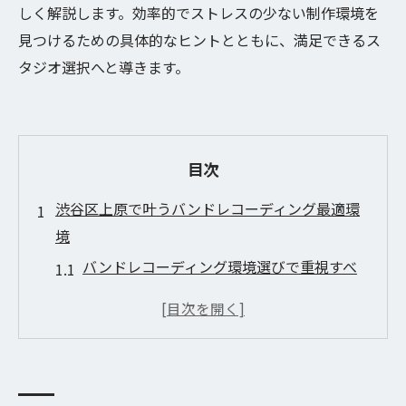
しく解説します。効率的でストレスの少ない制作環境を
見つけるための具体的なヒントとともに、満足できるス
タジオ選択へと導きます。
目次
渋谷区上原で叶うバンドレコーディング最適環
境
バンドレコーディング環境選びで重視すべ
き要素
実用性と保守性で見るバンドレコーディン
グの現場
バンドレコーディングに最適な防音と搬入