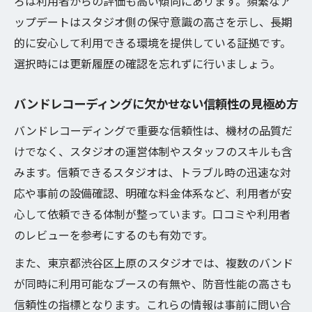
ろは利用者からの評価も高い傾向にあります。頻繁なア
ップデートはスタジオ側の保守意識の高さを示し、長期
的に安心して利用できる環境を提供している証拠です。
選択時には更新履歴の確認を忘れずに行いましょう。
バンドレコーディングに欠かせない信頼性の見極め方
バンドレコーディングで重要な信頼性は、機材の品質だ
けでなく、スタジオの運営体制やスタッフのスキルも含
みます。信頼できるスタジオは、トラブル時の迅速な対
応や事前の設備確認、明確な料金体系など、利用者が安
心して依頼できる体制が整っています。口コミや利用者
のレビューを参考にするのも有効です。
また、東京都渋谷区上原のスタジオでは、複数のバンド
が同時に利用可能なブースの有無や、防音性能の高さも
信頼性の指標となります。これらの情報は事前に問い合