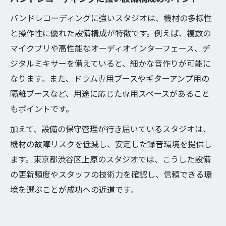
ト整理
バンドレコーディングに強いスタジオは、機材の多様性
料金だけでなくバンドレコーディング実用
と操作性に優れた設備構成が特徴です。例えば、複数の
性を重視
マイクプリや高性能なオーディオインターフェース、デ
バンドレコーディング利用者の口コミ活用
ジタルミキサーを備えていると、細かな音作りが可能に
術
なります。また、ドラム専用ブースやギターアンプ用の
隔離ブースなど、用途に応じた専用スペースがあること
もポイントです。
加えて、設備の保守管理が行き届いているスタジオは、
機材の故障リスクを低減し、安定した録音環境を提供し
ます。東京都渋谷区上原のスタジオでは、こうした設備
の更新頻度やスタッフの技術力を確認し、信頼できる環
境を選ぶことが成功への近道です。