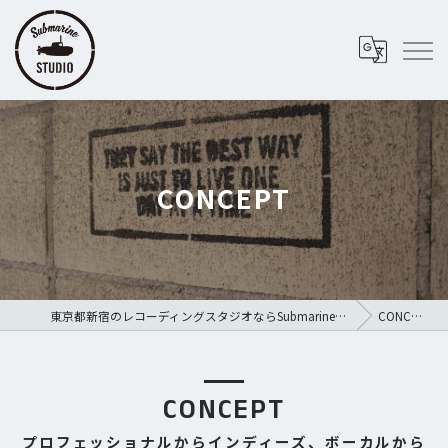
CONCEPT
東京都新宿のレコーディングスタジオならSubmarine STUDIO
CONCEPT
CONCEPT
プロフェッショナルからインディーズ、ボーカルから