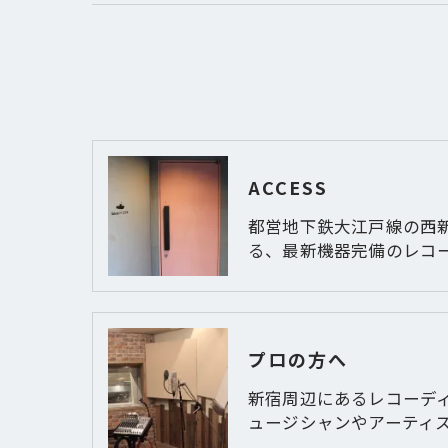
ACCESS
都営地下鉄大江戸線の西
る、最新機器完備のレコ
プロの方へ
新宿周辺にあるレコーデ
ュージシャンやアーティ