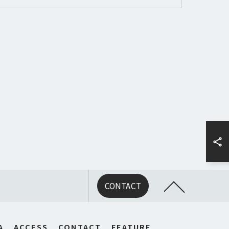
CONTACT
A
ACCESS
CONTACT
FEATURE