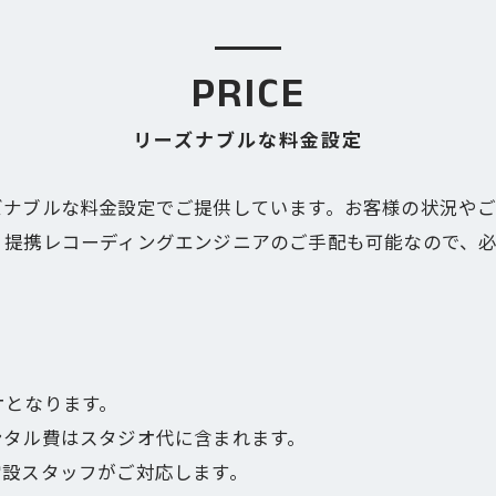
PRICE
リーズナブルな料金設定
ズナブルな料金設定でご提供しています。お客様の状況や
、提携レコーディングエンジニアのご手配も可能なので、
オとなります。
ンタル費はスタジオ代に含まれます。
常設スタッフがご対応します。