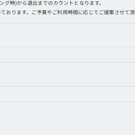
ィング時)から退出までのカウントとなります。
っております。ご予算やご利用時間に応じてご提案させて
。