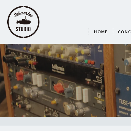
HOME
CONC