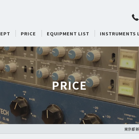
EPT
PRICE
EQUIPMENT LIST
INSTRUMENTS 
PRICE
東京都新