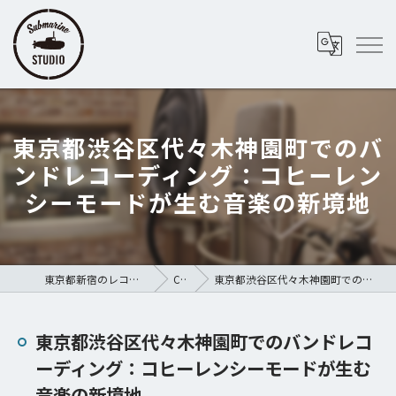
東京都渋谷区代々木神園町でのバ
ンドレコーディング：コヒーレン
シーモードが生む音楽の新境地
東京都新宿のレコーディングスタジオならSubmarine STUDIO
COLUMN
東京都渋谷区代々木神園町でのバンドレコーディング：コヒーレンシーモードが生む音楽の新境地
東京都渋谷区代々木神園町でのバンドレコ
ーディング：コヒーレンシーモードが生む
音楽の新境地