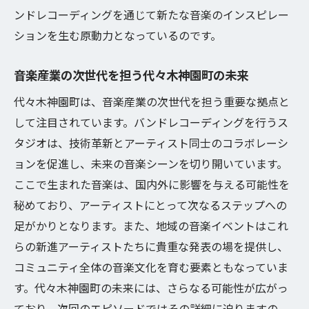
未来の音楽制作に向けた技術革新
ンドレコーディングを通じて新たな音楽のインスピレー
ションを生む原動力となっているのです。
音楽産業の次世代を担う代々木神園町の未来
代々木神園町は、音楽産業の次世代を担う重要な拠点と
して注目されています。バンドレコーディングを行うス
タジオは、技術革新とアーティスト同士のコラボレーシ
ョンを促進し、未来の音楽シーンを切り開いています。
ここで生まれた音楽は、国内外に影響を与える可能性を
秘めており、アーティストにとって次なるステップへの
足がかりとなります。また、地域の音楽イベントはこれ
らの新進アーティストたちに貴重な発表の場を提供し、
コミュニティ全体の音楽文化を育む要素ともなっていま
す。代々木神園町の未来には、さらなる可能性が広がっ
ており、次回のエピソードではその詳細に迫りますの