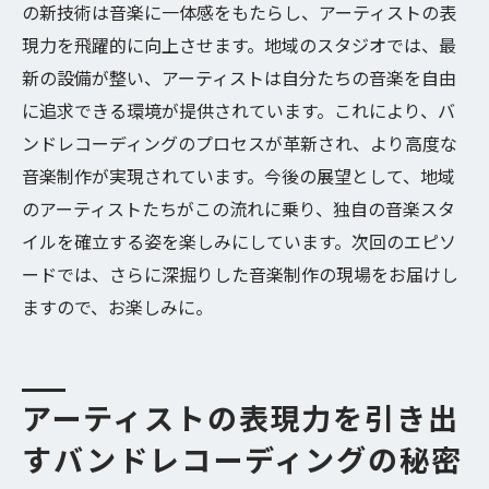
の新技術は音楽に一体感をもたらし、アーティストの表
現力を飛躍的に向上させます。地域のスタジオでは、最
新の設備が整い、アーティストは自分たちの音楽を自由
に追求できる環境が提供されています。これにより、バ
ンドレコーディングのプロセスが革新され、より高度な
音楽制作が実現されています。今後の展望として、地域
のアーティストたちがこの流れに乗り、独自の音楽スタ
イルを確立する姿を楽しみにしています。次回のエピソ
ードでは、さらに深掘りした音楽制作の現場をお届けし
ますので、お楽しみに。
アーティストの表現力を引き出
すバンドレコーディングの秘密