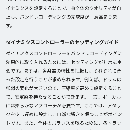
イナミクスを設定することで、曲全体のクオリティが向
上し、バンドレコーディングの完成度が一層高まりま
す。
ダイナミクスコントローラーのセッティングガイド
ダイナミクスコントローラーをバンドレコーディングに
効果的に取り入れるためには、セッティングが非常に重
要です。まずは、各楽器の特性を把握し、それぞれに合
った設定を行うことが求められます。例えば、ドラムは
強弱の変化が大きいので、圧縮率を高めに設定すること
で、安定感を持たせることができます。一方、ボーカル
には柔らかなアプローチが必要です。ここでは、アタッ
クを少し遅めに設定し、自然な響きを保つことがポイン
トです。また、全体のバランスを取るために、各トラッ