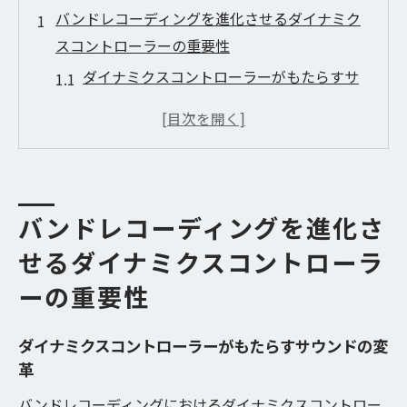
バンドレコーディングを進化させるダイナミク
スコントローラーの重要性
ダイナミクスコントローラーがもたらすサ
ウンドの変革
音質向上に不可欠なダイナミクスコントロ
ーラーの選び方
ダイナミクスコントローラーとバンド全体
の調和
バンドレコーディングを進化さ
バンドの個性を引き出すダイナミクスの使
せるダイナミクスコントローラ
い分け
ーの重要性
レコーディングでのダイナミクスコントロ
ールの役割
ダイナミクスコントローラーがもたらすサウンドの変
スタジオ環境でのダイナミクスコントロー
革
ラーの最適化
バンドレコーディングにおけるダイナミクスコントロー