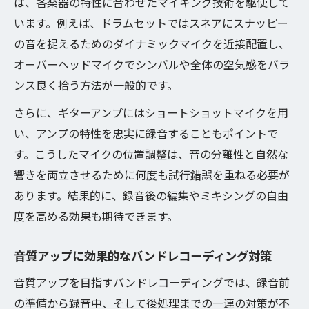
は、各楽器の特性に合わせたマイキング技術を駆使して
います。例えば、ドラムセットではスネアにスナッピー
の音を捉えるためのダイナミックマイクを近接配置し、
オーバーヘッドマイクでシンバルや全体の空気感をバラ
ンス良く拾う方法が一般的です。
さらに、ギターアンプにはショートショットマイクを用
い、アンプの特性を忠実に録音することもポイントで
す。こうしたマイクの位置調整は、音の分離性と自然な
響きを両立させるために何度も試行錯誤を重ねる必要が
あります。結果的に、録音後の編集やミキシングの自由
度を高める効果も期待できます。
音質アップに効果的なバンドレコーディング対策
音質アップを目指すバンドレコーディングでは、録音前
の準備から録音中、そして後処理までの一連の対策が不