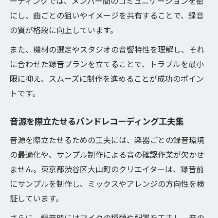
ーディングでは、メンバー間のコミュニケーションを密
にし、曲ごとの狙いやイメージを共有することで、録音
の質が格段に向上しています。
また、機材の選定やスタジオの音響特性を理解し、それ
に合わせた録音プランを立てることで、トラブルを最小
限に抑え、スムーズに制作を進めることが成功のポイン
トです。
音源を際立たせるバンドレコーディング工夫集
音源を際立たせるための工夫には、楽器ごとの録音環境
の最適化や、サンプル制作による音の確認作業が欠かせ
ません。東京都渋谷区大山町のクリエイターは、録音前
にサンプルを制作し、ミックスやアレンジの方向性を検
証しています。
さらに、録音時にはマイクの種類や配置を工夫し、音の