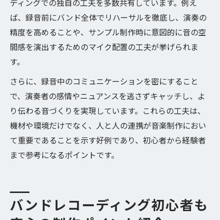
ディングでの独自の工夫を多数共有しています。例え
デジタル化が導くバンドレコーディングの
ば、録音前にバンド全体でリハーサルを徹底し、演奏の
未来像
精度を高めることや、サンプル制作時に意図的に音の空
現場で注目のバンドレコーディング技術を
間感を演出するためのマイク配置の工夫が挙げられま
解説
す。
さらに、録音中のコミュニケーションを密にすること
で、演奏者の感情やニュアンスを逃さずキャッチし、よ
り伝わる音づくりを実現しています。これらの工夫は、
機材や環境だけでなく、人と人の連携が音楽制作におい
て重要であることを示す好例であり、初心者から経験者
まで参考になるポイントです。
バンドレコーディング初心者も