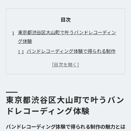
目次
東京都渋谷区大山町で叶うバンドレコーディン
グ体験
バンドレコーディング体験で得られる制作
の魅力とは
渋谷区大山町で広がるバンドレコーディン
グの可能性
実践的なバンドレコーディングの流れを知
る
東京都渋谷区大山町で叶うバン
バンドレコーディングに適した環境選びの
ドレコーディング体験
重要性
地元クリエイターが語るバンドレコーディ
バンドレコーディング体験で得られる制作の魅力とは