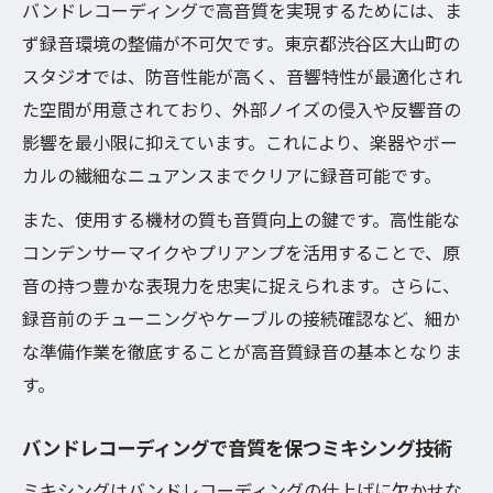
バンドレコーディングで高音質を実現するためには、ま
ず録音環境の整備が不可欠です。東京都渋谷区大山町の
スタジオでは、防音性能が高く、音響特性が最適化され
た空間が用意されており、外部ノイズの侵入や反響音の
影響を最小限に抑えています。これにより、楽器やボー
カルの繊細なニュアンスまでクリアに録音可能です。
また、使用する機材の質も音質向上の鍵です。高性能な
コンデンサーマイクやプリアンプを活用することで、原
音の持つ豊かな表現力を忠実に捉えられます。さらに、
録音前のチューニングやケーブルの接続確認など、細か
な準備作業を徹底することが高音質録音の基本となりま
す。
バンドレコーディングで音質を保つミキシング技術
ミキシングはバンドレコーディングの仕上げに欠かせな