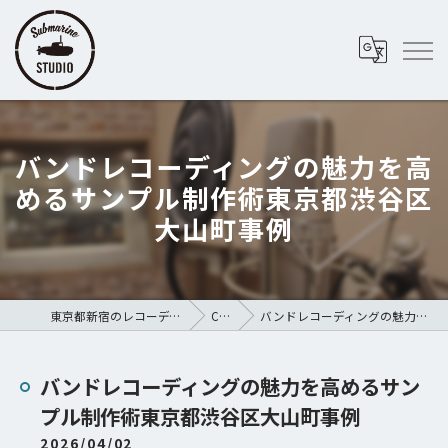
バンドレコーディングの魅力を高
めるサンプル制作術東京都渋谷区
大山町事例
東京都新宿のレコーディングスタジオならSubmarine STUDIO
COLUMN
バンドレコーディングの魅力を高めるサンプル制作術東京都渋谷区大山町事例
バンドレコーディングの魅力を高めるサン
プル制作術東京都渋谷区大山町事例
2026/04/02