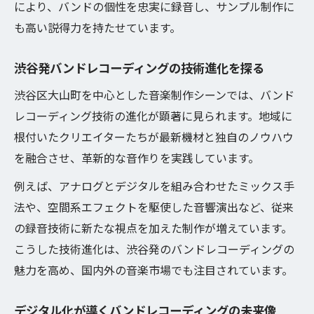
により、バンドの個性を忠実に録音し、サンプル制作に
も高い説得力を持たせています。
渋谷発バンドレコーディングの技術進化を探る
渋谷区大山町を中心とした音楽制作シーンでは、バンド
レコーディング技術の進化が顕著に見られます。地域に
根付いたクリエイターたちが最新機材と独自のノウハウ
を融合させ、革新的な音作りを実践しています。
例えば、アナログとデジタルを組み合わせたミックス手
法や、空間系エフェクトを駆使した音響演出など、従来
の録音技術に新たな視点を加えた制作が増えています。
こうした技術進化は、渋谷発のバンドレコーディングの
魅力を高め、国内外の音楽市場でも注目されています。
デジタル化が導くバンドレコーディングの未来像