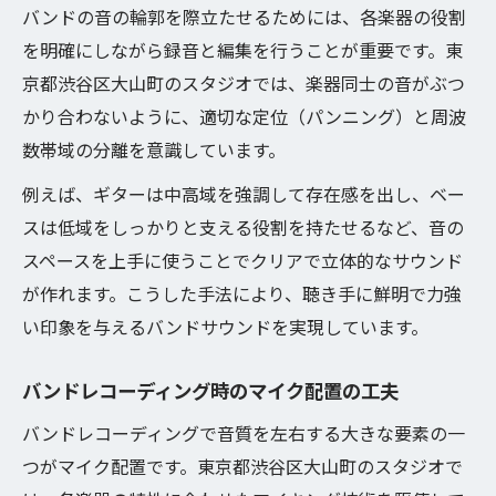
バンドの音の輪郭を際立たせるためには、各楽器の役割
を明確にしながら録音と編集を行うことが重要です。東
京都渋谷区大山町のスタジオでは、楽器同士の音がぶつ
かり合わないように、適切な定位（パンニング）と周波
数帯域の分離を意識しています。
例えば、ギターは中高域を強調して存在感を出し、ベー
スは低域をしっかりと支える役割を持たせるなど、音の
スペースを上手に使うことでクリアで立体的なサウンド
が作れます。こうした手法により、聴き手に鮮明で力強
い印象を与えるバンドサウンドを実現しています。
バンドレコーディング時のマイク配置の工夫
バンドレコーディングで音質を左右する大きな要素の一
つがマイク配置です。東京都渋谷区大山町のスタジオで