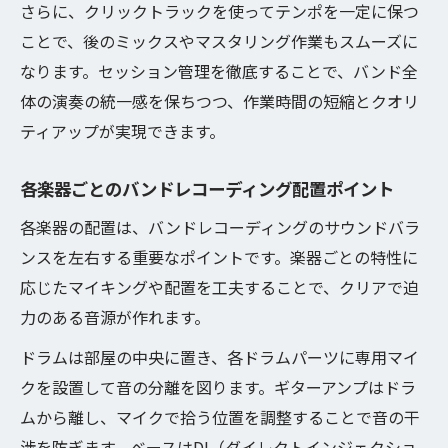
さらに、クリックトラックを使ってテンポを一定に保つ
ことで、後のミックスやマスタリング作業もスムーズに
なります。セッション管理を徹底することで、バンド全
体の演奏の統一感を保ちつつ、作業時間の短縮とクオリ
ティアップが実現できます。
各楽器ごとのバンドレコーディング配置ポイント
各楽器の配置は、バンドレコーディングのサウンドバラ
ンスを左右する重要なポイントです。楽器ごとの特性に
応じたマイキングや配置を工夫することで、クリアで迫
力のある音源が作れます。
ドラムは部屋の中央に置き、各ドラムパーツに専用マイ
クを設置して音の分離を図ります。ギターアンプはドラ
ムから離し、マイクで拾う位置を調整することで音の干
渉を防ぎます。ベースはDI（ダイレクトインジェクショ