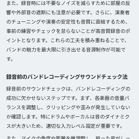
また、録音時には不要なノイズを減らすために部屋の反
響や外部音の遮断にも注意が必要です。さらに、演奏者
のチューニングや演奏の安定性も音質に直結するため、
事前の練習やチェックを怠らないことが高音質録音のポ
イントとなります。これらの工夫を積み重ねることで、
バンドの魅力を最大限に引き出せる音源制作が可能で
す。
録音前のバンドレコーディングサウンドチェック法
録音前のサウンドチェックは、バンドレコーディングの
成功に欠かせないステップです。まず、各楽器の音量バ
ランスを調整し、クリッピングや歪みが発生していない
か確認します。特にドラムやボーカルは音のダイナミク
スが大きいため、適切な入力レベル設定が重要です。
また、マイクの角度や距離を微調整し、狙った音がしっ