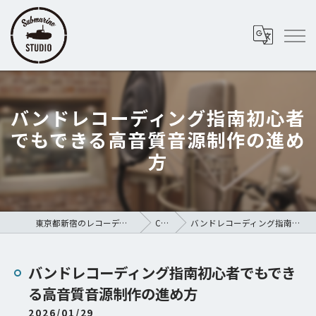
バンドレコーディング指南初心者
でもできる高音質音源制作の進め
方
東京都新宿のレコーディングスタジオならSubmarine STUDIO
COLUMN
バンドレコーディング指南初心者でもできる高音質音源制作の進め方
バンドレコーディング指南初心者でもでき
る高音質音源制作の進め方
2026/01/29