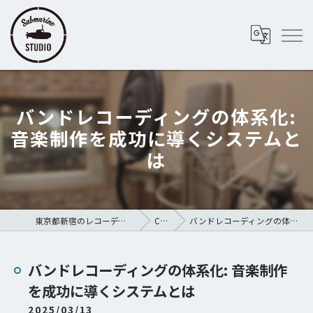
バンドレコーディングの体系化:
音楽制作を成功に導くシステムと
は
東京都新宿のレコーディングスタジオならSubmarine STUDIO
COLUMN
バンドレコーディングの体系化: 音楽制作を成功に導くシステムとは
バンドレコーディングの体系化: 音楽制作
を成功に導くシステムとは
2025/03/13