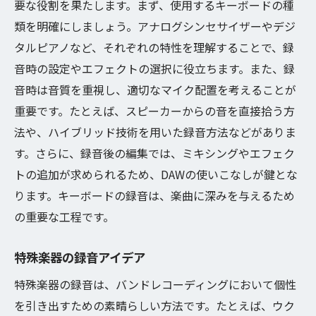
要な役割を果たします。まず、使用するキーボードの種
類を明確にしましょう。アナログシンセサイザーやデジ
タルピアノなど、それぞれの特性を理解することで、録
音時の設定やエフェクトの選択に役立ちます。また、録
音時は音質を重視し、適切なマイク配置を考えることが
重要です。たとえば、スピーカーからの音を直接拾う方
法や、ハイブリッド技術を用いた録音方法などがありま
す。さらに、録音後の編集では、ミキシングやエフェク
トの追加が求められるため、DAWの使いこなしが鍵とな
ります。キーボードの録音は、楽曲に深みを与えるため
の重要な工程です。
特殊楽器の録音アイデア
特殊楽器の録音は、バンドレコーディングにおいて個性
を引き出すための素晴らしい方法です。たとえば、ウク