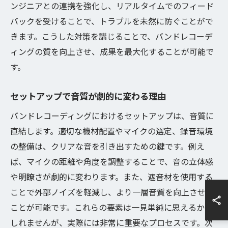
ンジニアとの連携を強化し、リアルタイムでのフィード
バックを受けることで、トラブルを未然に防ぐことがで
きます。こうした対策を講じることで、バンドレコーデ
ィングの質を向上させ、成果を最大化することが可能で
す。
セットアップで音質が劇的に変わる理由
バンドレコーディングにおけるセットアップは、音質に
直結します。適切な機材配置やマイクの選定、録音環境
の整備は、クリアな音を引き出すための鍵です。例え
ば、マイクの距離や角度を調整することで、音の立体感
や明瞭さが劇的に変わります。また、遮音材を使用する
ことで外部ノイズを軽減し、より一層音質を向上させる
ことが可能です。これらの要素は一見単純に思えるかも
しれませんが、実際には非常に重要なプロセスです。次