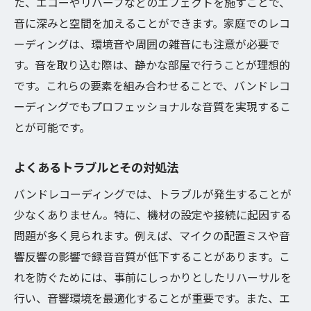
た、エコーやリバーブなどのエフェクトを施すことで、
音に深みと空間を加えることができます。家庭でのレコ
ーディングは、環境音や周囲の雑音にも注意が必要で
す。音を取り込む際は、静かな部屋で行うことが理想的
です。これらの要素を組み合わせることで、バンドレコ
ーディングでもプロフェッショナルな音質を実現するこ
とが可能です。
よくあるトラブルとその対処法
バンドレコーディングでは、トラブルが発生することが
少なくありません。特に、機材の設定や接続に起因する
問題が多く見られます。例えば、マイクの配置ミスや音
響反響の影響で録音音質が低下することがあります。こ
れを防ぐためには、事前にしっかりとしたリハーサルを
行い、音響環境を最適化することが重要です。また、エ