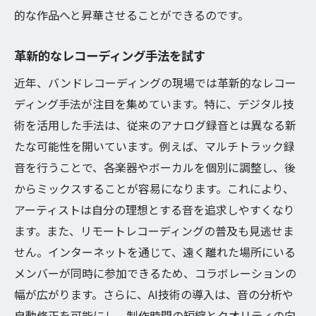
的な作品へと昇華させることができるのです。
革新的なレコーディング手法を試す
近年、バンドレコーディングの現場では革新的なレコー
ディング手法が注目を集めています。特に、デジタル技
術を活用した手法は、従来のアナログ録音とは異なる新
たな可能性を開いています。例えば、マルチトラック録
音を行うことで、各楽器やボーカルを個別に調整し、後
からミックスすることが容易になります。これにより、
アーティストは自分の理想とする音を追求しやすくなり
ます。また、リモートレコーディングの普及も見逃せま
せん。インターネットを通じて、遠く離れた場所にいる
メンバーが同時に参加できるため、コラボレーションの
幅が広がります。さらに、AI技術の導入は、音の分析や
自動修正を可能にし、制作時間の短縮とクオリティの向