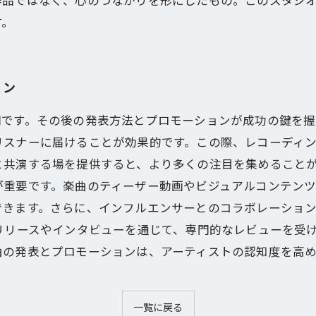
作品ではなく、心のつながりを形にしたもの。このスタジ
す。
ョン
間です。その後の発表方法とプロモーションが成功の鍵を握
リスナーに届けることが効果的です。この際、レコーディ
共演する場を提供すると、より多くの注目を集めることがで
が重要です。楽曲のティーザー動画やビジュアルコンテン
できます。さらに、インフルエンサーとのコラボレーショ
リリースやインタビューを通じて、専門的なレビューを受
曲の発表とプロモーションは、アーティストの認知度を高
一覧に戻る