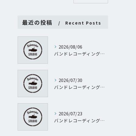
最近の投稿
Recent Posts
2026/08/06
バンドレコーディング質問に渋谷サクラステージＳＨＩＢＵＹＡサイドＳＨＩＢＵＹＡタワー地階から徹底回答
2026/07/30
バンドレコーディング設計で失敗しない予算管理と進行のポイント
2026/07/23
バンドレコーディングとパーソナルレコーディングを東京都渋谷区代官山町で実現するために知っておきたい機材や予算のすべて