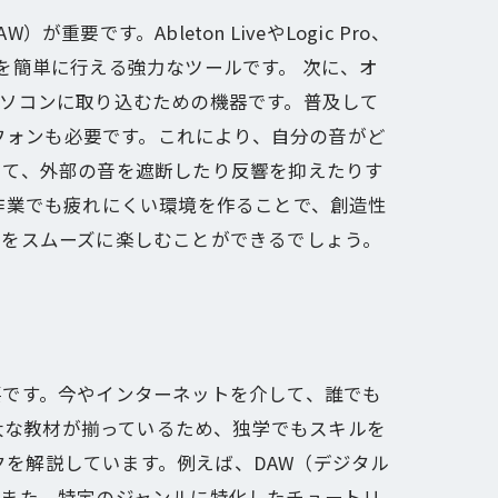
。Ableton LiveやLogic Pro、
グを簡単に行える強力なツールです。 次に、オ
ソコンに取り込むための機器です。普及して
ッドフォンも必要です。これにより、自分の音がど
して、外部の音を遮断したり反響を抑えたりす
作業でも疲れにくい環境を作ることで、創造性
作をスムーズに楽しむことができるでしょう。
要です。今やインターネットを介して、誰でも
膨大な教材が揃っているため、独学でもスキルを
クを解説しています。例えば、DAW（デジタル
。また、特定のジャンルに特化したチュートリ