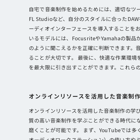
自宅で音楽制作を始めるためには、適切なツールと環
FL Studioなど、自分のスタイルに合っ
ーディオインターフェースを導入することを
いるモデルには、FocusriteやYamah
のように聞こえるかを正確に判断できます。
ることが大切です。 最後に、快適な作業環境
を最大限に引き出すことができます。これら
オンラインリソースを活用した音楽制
オンラインリソースを活用した音楽制作の学
質の高い音楽制作を学ぶことができる時代にな
磨くことが可能です。 まず、YouTubeで
オーディオワークステーション）の使い方や