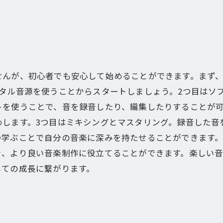
せんが、初心者でも安心して始めることができます。まず、
タル音源を使うことからスタートしましょう。2つ目はソフ
トを使うことで、音を録音したり、編集したりすることが
めします。3つ目はミキシングとマスタリング。録音した音
つ学ぶことで自分の音楽に深みを持たせることができます
き、より良い音楽制作に役立てることができます。楽しい
しての成長に繋がります。