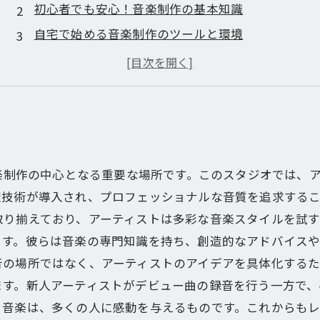
初心者でも安心！音楽制作の基本知識
自宅で始める音楽制作のツールと環境
オンラインリソースを活用した音楽制作の学び方
コラボレーションの楽しさ：仲間と作る音楽
完成した楽曲の発表方法とプロモーション
音楽制作の中心となる重要な場所です。このスタジオでは、
理技術が導入され、プロフェッショナルな音質を追求する
り揃えており、アーティストは多彩な音楽スタイルを試す
ます。彼らは音楽の専門知識を持ち、創造的なアドバイスや
の場所ではなく、アーティストのアイデアを具体化するた
ます。新人アーティストがデビュー曲の録音を行う一方で、
る音楽は、多くの人に感動を与えるものです。これからも