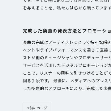
です。仲間と共に創り上げる音楽は、単なる
を与えることを、私たちは心から願っていま
完成した楽曲の発表方法とプロモーシ
楽曲の完成はアーティストにとって特別な瞬
ベントやライブパフォーマンスを通じて直接
ストが他のミュージシャンやプロデューサーと
サービスを活用したデジタルプロモーション
ことで、リスナーの興味を引きつけることが
図る手段です。 最後に、メディアへのプレス
した多角的なアプローチにより、完成した楽
< 前のページ