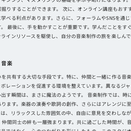
りすることができます。 次に、オンライン講座もおすすめです
学べる利点があります。さらに、フォーラムやSNSを通
。 最後に、手を動かすことが重要です。学んだことをす
ンラインリソースを駆使し、自分の音楽制作の旅を楽しん
る音楽
いを共有する大切な手段です。特に、仲間と一緒に作る音
ラボレーションを促進する環境を整えています。異なるジャ
み出す瞬間は、まさに魔法のようです。 音楽制作では、時
あります。楽器の演奏や歌詞の創作、さらにはアレンジに
では、リラックスした雰囲気の中、自由に意見を交わしな
、仲間同士の絆も一層強まります。共に過ごした時間が、