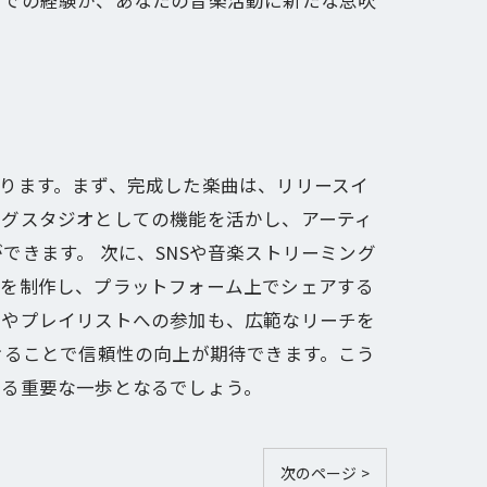
オでの経験が、あなたの音楽活動に新たな息吹
ります。まず、完成した楽曲は、リリースイ
ングスタジオとしての機能を活かし、アーティ
きます。 次に、SNSや音楽ストリーミング
ツを制作し、プラットフォーム上でシェアする
ンやプレイリストへの参加も、広範なリーチを
けることで信頼性の向上が期待できます。こう
める重要な一歩となるでしょう。
次のページ >