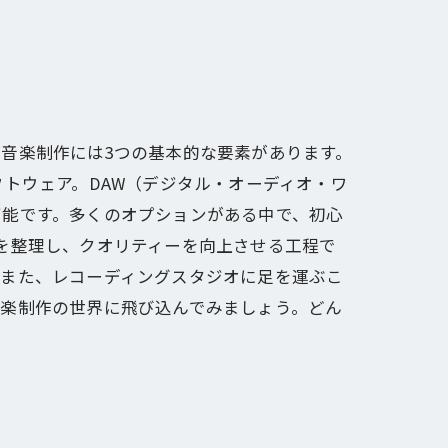
音楽制作には3つの基本的な要素があります。
トウェア。DAW（デジタル・オーディオ・ワ
可能です。多くのオプションがある中で、初心
を整理し、クオリティーを向上させる工程で
。また、レコーディングスタジオに足を運ぶこ
音楽制作の世界に飛び込んでみましょう。どん