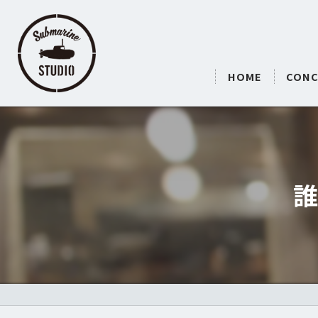
HOME
CONC