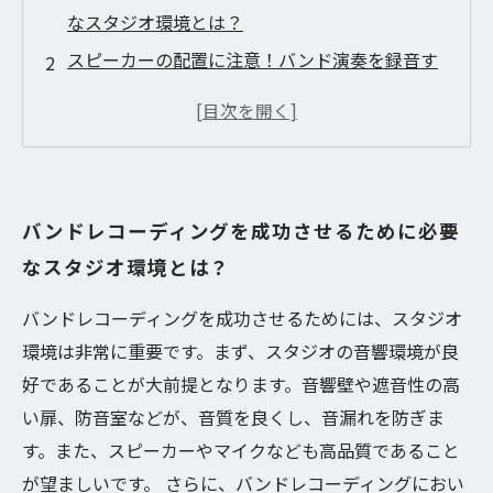
なスタジオ環境とは？
スピーカーの配置に注意！バンド演奏を録音す
る上での重要ポイント
音質向上のためには吸音材を使用しよう！
エアコンの設定や調整方法で環境を整えよう
バンド演奏に適したマイク選びと設置法
バンドレコーディングを成功させるために必要
なスタジオ環境とは？
バンドレコーディングを成功させるためには、スタジオ
環境は非常に重要です。まず、スタジオの音響環境が良
好であることが大前提となります。音響壁や遮音性の高
い扉、防音室などが、音質を良くし、音漏れを防ぎま
す。また、スピーカーやマイクなども高品質であること
が望ましいです。 さらに、バンドレコーディングにおい