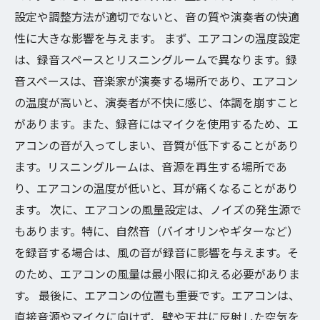
設定や調整方法が適切でないと、音の質や演奏者の快適
性に大きな影響を与えます。 まず、エアコンの温度設定
は、録音スペースとリスニングルームで異なります。録
音スペースは、音楽家が演奏する場所であり、エアコン
の温度が高いと、演奏者が不快に感じ、体調を崩すこと
があります。また、録音にはマイクを使用するため、エ
アコンの音が入ってしまい、音質が低下することがあり
ます。リスニングルームは、音源を再生する場所であ
り、エアコンの温度が低いと、耳が痛くなることがあり
ます。 次に、エアコンの風量設定は、ノイズの発生源で
もあります。特に、自然音（バイオリンやギターなど）
を録音する場合は、風の音が録音に影響を与えます。そ
のため、エアコンの風量は最小限に抑える必要がありま
す。 最後に、エアコンの位置も重要です。エアコンは、
直接音源やマイクに向けず、壁や天井に反射した空気を