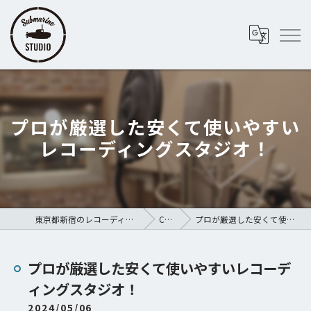
プロが厳選した安くて使いやすい
レコーディングスタジオ！
東京都新宿のレコーディングスタジオならSubmarine STUDIO
COLUMN
プロが厳選した安くて使いやすいレコーディングスタジオ！
プロが厳選した安くて使いやすいレコーデ
ィングスタジオ！
2024/05/06