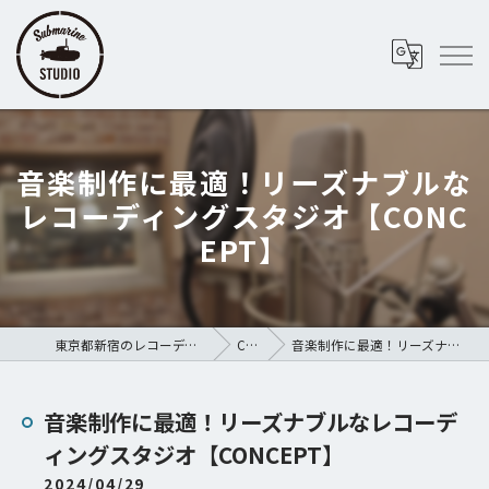
音楽制作に最適！リーズナブルな
レコーディングスタジオ【CONC
EPT】
東京都新宿のレコーディングスタジオならSubmarine STUDIO
COLUMN
音楽制作に最適！リーズナブルなレコーディングスタジオ【CONCEPT】
音楽制作に最適！リーズナブルなレコーデ
ィングスタジオ【CONCEPT】
2024/04/29