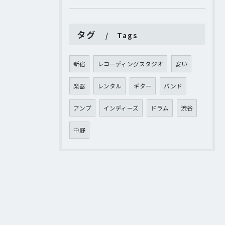
タグ
Tags
新宿
レコーディングスタジオ
安い
楽器
レンタル
ギター
バンド
アンプ
インディーズ
ドラム
渋谷
中野