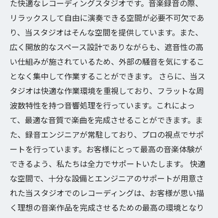
た快適なレコーディングスタジオです。音楽録音の際、
リラックスして自由に演奏できる空間が必要不可欠であ
り、当スタジオはそんな空間を提供しています。また、
広く開放的なスペース設計でありながらも、遮音性の高
い仕組みが施されているため、外部の騒音を気にするこ
となく集中して作業することができます。 さらに、当ス
タジオは快適な作業環境を重視しており、フラットな周
波数特性を持つ音響処理を行っています。これによっ
て、最適な音質で楽曲を完成させることができます。ま
た、録音エンジニアが常駐しており、プロの視点でサポ
ートを行っています。お客様にとって最高の音楽体験が
できるよう、私たちは全力でサポートいたします。 快適
な空間で、十分な設備とエンジニアのサポートが用意さ
れた当スタジオでのレコーディングは、お客様が思い描
く理想の音楽作品を完成させるための最高の環境となり