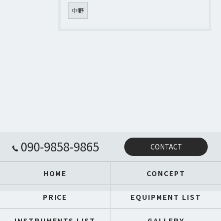
中野
090-9858-9865
CONTACT
HOME
CONCEPT
PRICE
EQUIPMENT LIST
INSTRUMENTS LIST
GALLERY